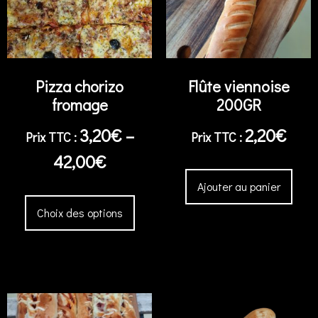
Pizza chorizo
Flûte viennoise
fromage
200GR
3,20
€
–
2,20
€
42,00
€
Ajouter au panier
Choix des options