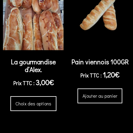
La gourmandise
Pain viennois 100GR
d’Alex.
1,20
€
3,00
€
Ajouter au panier
Choix des options