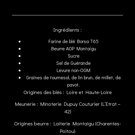
Ingrédients :
Farine de blé Borsa T65
Beurre AOP Montaigu
Sucre
Sel de Guérande
Levure non-OGM
Graines de tournesol, de lin brun, de millet, de
pavot.
Origines des blés : Loire et Haute-Loire
Meunerie : Minoterie Dupuy Couturier (L’Etrat –
42)
Origines beurre : Laiterie Montaigu (Charentes-
Poitou)