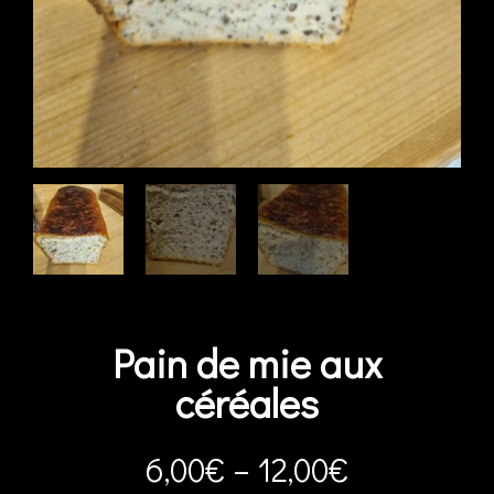
Pain de mie aux
céréales
6,00
€
–
12,00
€